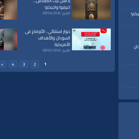
يا أهل بيت المقدس...
اعرفوا واجبكم!
بكم!
التاريخ: 08/04/2026
حوار استثنائي : الأوضاع في
السودان والأهداف
الأمريكية
ان
التاريخ: 08/02/2026
1
>
4
3
2