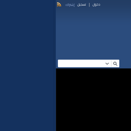
|
دخول
تسجيل
إشتراك: