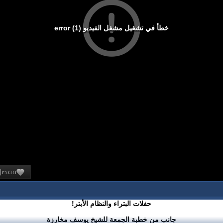
خطأ في تشغيل مشغل الفيديو (1) error
مفضل
حفلات البتراء والنظام الأبتر!
جانب من خطبة الجمعة للشيخ يوسف مخارزة