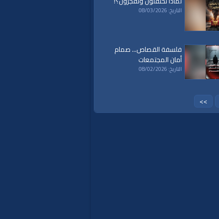
لماذا تحتفلون وتَفجُرُون؟!
التاريخ: 08/03/2026
فلسفة القصاص... صمام
أمان المجتمعات
التاريخ: 08/02/2026
>>