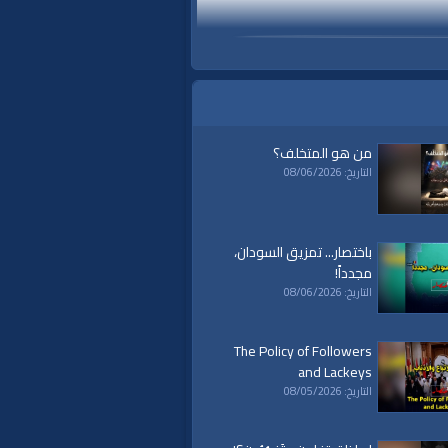
من هو المتخلف؟
التاريخ: 08/06/2026
باختصار... تمزيق السودان،
مجدداً!
التاريخ: 08/06/2026
The Policy of Followers
and Lackeys
التاريخ: 08/05/2026