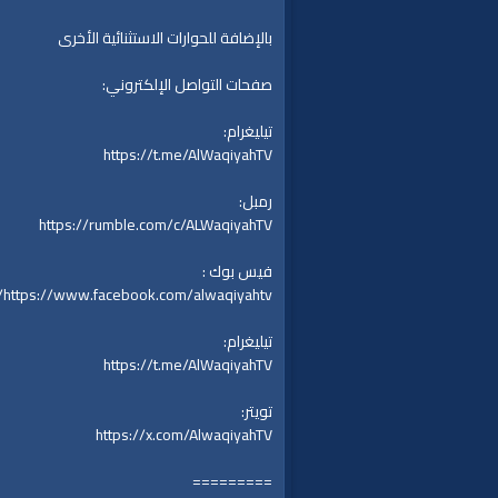
بالإضافة للحوارات الاستثنائية الأخرى
صفحات التواصل الإلكتروني:
تيليغرام:
https://t.me/AlWaqiyahTV
رمبل:
https://rumble.com/c/ALWaqiyahTV
فيس بوك :
https://www.facebook.com/alwaqiyahtv/
تيليغرام:
https://t.me/AlWaqiyahTV
تويتر:
https://x.com/AlwaqiyahTV
=========