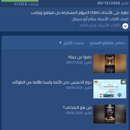
05/15/2026
100
2
التاريخ:
إعجابات:
(
%)
نظرة على الأحداث (584) المهام المشتركة بين نتنياهو وترامب
ضيف اللقاء: الأستاذ سالم أبو سبيتان
أجرى اللقاء: الأستاذ هيثم الناصر
الجمعة، 28 ذو القعدة 1447هـ - 15/05/2026م
تصفح مقاطع الفيديو:
بحسب التاريخ
▼
الفئات:
نظرة على الأحداث
كفوا عن ديننا!!
قنوات:
التاريخ: 08/07/2026
برامج الواقية
حوار الخميس: نحن الأمة ولسنا طائفة من الطوائف
التاريخ: 08/06/2026
من هو المتخلف؟
التاريخ: 08/06/2026