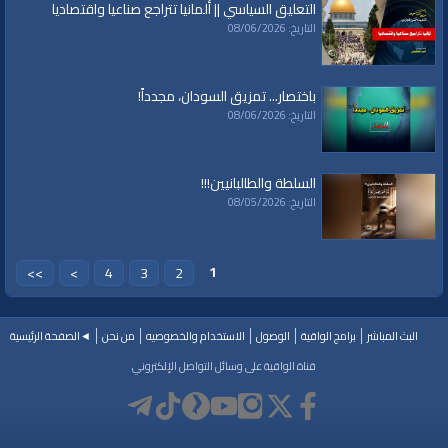
التعليق السياسي || ألمانيا تتراجع صناعيا واقتصاديا
التاريخ: 08/06/2026
باختصار... تمزيق السودان، مجدداً!
التاريخ: 08/06/2026
السلطة والطالبانيين!!!
التاريخ: 08/05/2026
1
>>
>
4
3
2
البث المباشر
برامج الواقية
الوصول
الاستخدام والخصوصيه
من نحن
◄الصفحة الرئيسية
قناة الواقية على وسائل التواصل الإلكتروني