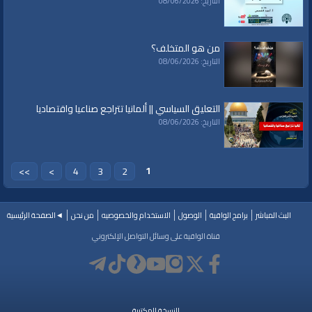
التاريخ: 08/06/2026
من هو المتخلف؟
التاريخ: 08/06/2026
التعليق السياسي || ألمانيا تتراجع صناعيا واقتصاديا
التاريخ: 08/06/2026
1
>>
>
4
3
2
البث المباشر
برامج الواقية
الوصول
الاستخدام والخصوصيه
من نحن
◄الصفحة الرئيسية
قناة الواقية على وسائل التواصل الإلكتروني
النسخة المكتبية