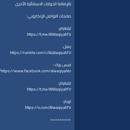
بالإضافة للحوارات الاستثنائية الأخرى
صفحات التواصل الإلكتروني:
تيليغرام:
https://t.me/AlWaqiyahTV
رمبل:
https://rumble.com/c/ALWaqiyahTV
فيس بوك :
https://www.facebook.com/alwaqiyahtv/
تيليغرام:
https://t.me/AlWaqiyahTV
تويتر:
https://x.com/AlwaqiyahTV
=========