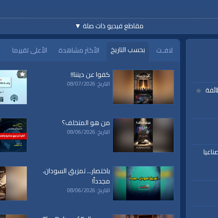
مقاطع فيديو ذات صلة
▼
بحسب التاريخ
لافـت
الأكثر مشاهدة
الأعلى تقييما
كفوا عن ديننا!!
التاريخ: 08/07/2026
ائفة
من هو المتخلف؟
التاريخ: 08/06/2026
ناعيا
باختصار... تمزيق السودان،
مجدداً!
التاريخ: 08/06/2026