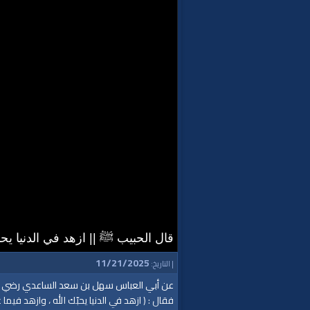
قال الحبيب ﷺ || ازهد في الدنيا يحب
11/21/2025
| التاريخ:
عن أبي العباس سهل بن سعد الساعدي رضي الله عن
فقال : ( ازهد في الدنيا يحبّك الله ، وازهد فيم