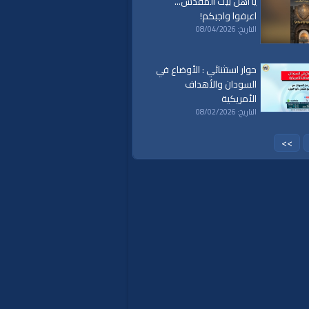
يا أهل بيت المقدس...
اعرفوا واجبكم!
التاريخ: 08/04/2026
حوار استثنائي : الأوضاع في
السودان والأهداف
الأمريكية
التاريخ: 08/02/2026
>>