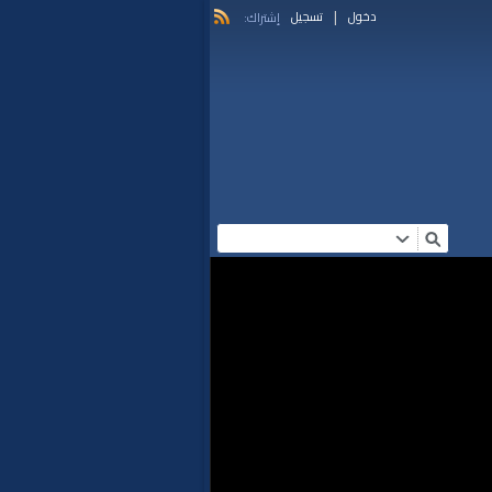
|
دخول
تسجيل
إشتراك: