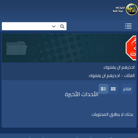
احذرهم ان يفتنوك
الفئات
»
احذرهم ان يفتنوك
فلاتر
الأحداث الأخيرة
بحثك لا يطابق المحتويات