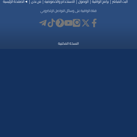
البث المباشر
برامج الواقية
الوصول
الاستخدام والخصوصيه
من نحن
◄الصفحة الرئيسية
قناة الواقية على وسائل التواصل الإلكتروني
النسخة المكتبية