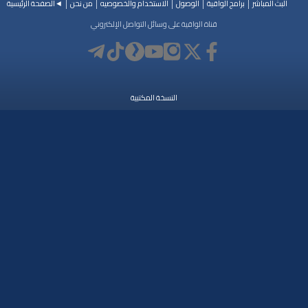
البث المباشر
برامج الواقية
الوصول
الاستخدام والخصوصيه
من نحن
◄الصفحة الرئيسية
قناة الواقية على وسائل التواصل الإلكتروني
النسخة المكتبية