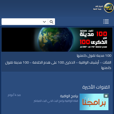
100 مدينة تقول كلمتها
الفئات
»
أرشيف الواقية
»
الذكرى 100 على هدم الخلافة
»
100 مدينة تقول
كلمتها
القنوات الأخيرة
منذ 4 أعوام
برامج الواقية
قناة الواقية برامج البث الحي البث المباشر