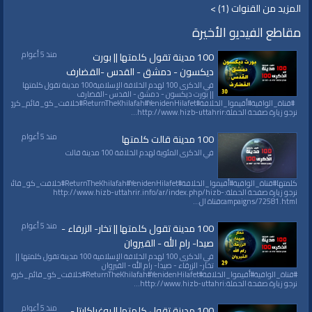
المزيد من القنوات (1) >
مقاطع الفيديو الأخيرة
منذ 5 أعوام
100 مدينة تقول كلمتها || بورت
ديكسون - دمشق - القدس -القضارف
في الذكرى 100 لهدم الخلافة الإسلامية100 مدينة تقول كلمتها
|| بورت ديكسون - دمشق - القدس -القضارف
نرجو زيارة صفحة الحملة:http://www.hizb-uttahrir...
منذ 5 أعوام
100 مدينة قالت كلمتها
في الذكرى المئوية لهدم الخلافة 100 مدينة قالت
نرجو زيارة صفحة الحملة:http://www.hizb-uttahrir.info/ar/index.php/hizb-
campaigns/72581.htmlقناة ال...
منذ 5 أعوام
100 مدينة تقول كلمتها || تخار- الزرقاء -
صيدا- رام الله - القيروان
في الذكرى 100 لهدم الخلافة الإسلامية 100 مدينة تقول كلمتها ||
تخار- الزرقاء - صيدا- رام الله - القيروان
نرجو زيارة صفحة الحملة:http://www.hizb-uttahri...
منذ 5 أعوام
100 مدينة تقول كلمتها || يوغياكارتا -