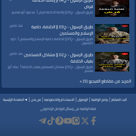
طريق الرسول - ح04 || إقامة الخلافة
فرض
طريق الرسول - ح04 || إقامة الخلافة فرض أ. محمود أبو هاشم
منذ عامين
طريق الرسول - ح03 || الخلافة، حامية
الإسلام والمسلمين
طريق الرسول - ح03 || الخلافة، حامية الإسلام والمسلمين أ. داود
كارلسون
منذ عامين
طريق الرسول - ح02 || مشاكل المسلمين
بغياب الخلافة
طريق الرسول - ح02 || مشاكل المسلمين بغياب الخلافة أ. عماد أبو
هاشم
المزيد من مقاطع الفيديو (5) >
البث المباشر
برامج الواقية
الوصول
الاستخدام والخصوصيه
من نحن
◄الصفحة الرئيسية
قناة الواقية على وسائل التواصل الإلكتروني