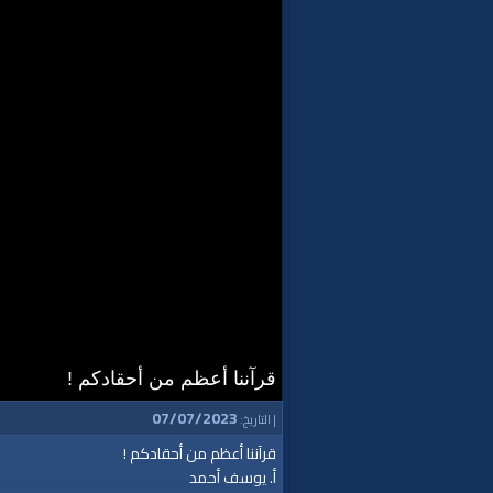
قرآننا أعظم من أحقادكم !
07/07/2023
| التاريخ:
قرآننا أعظم من أحقادكم !
أ. يوسف أحمد