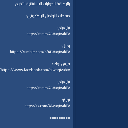
بالإضافة للحوارات الاستثنائية الأخرى
صفحات التواصل الإلكتروني:
تيليغرام:
https://t.me/AlWaqiyahTV
رمبل:
https://rumble.com/c/ALWaqiyahTV
فيس بوك :
https://www.facebook.com/alwaqiyahtv/
تيليغرام:
https://t.me/AlWaqiyahTV
تويتر:
https://x.com/AlwaqiyahTV
=========