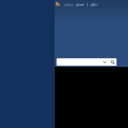
|
دخول
تسجيل
إشتراك: