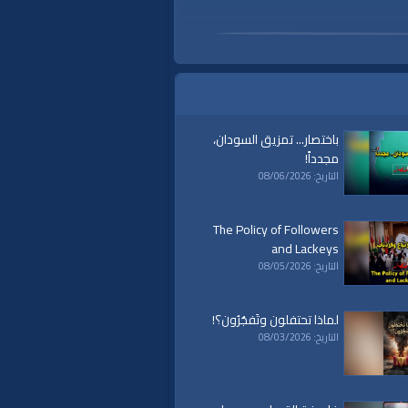
باختصار... تمزيق السودان،
مجدداً!
التاريخ: 08/06/2026
The Policy of Followers
and Lackeys
التاريخ: 08/05/2026
لماذا تحتفلون وتَفجُرُون؟!
التاريخ: 08/03/2026