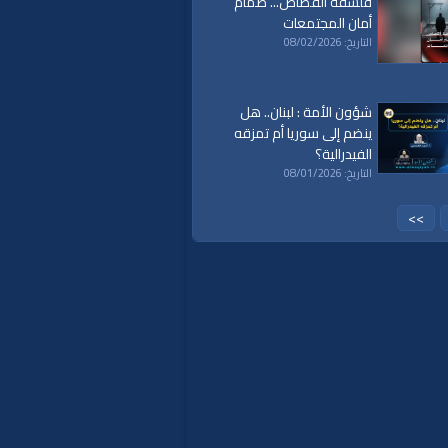
فلسفة القصاص... صمام
أمان المجتمعات
التاريخ: 08/02/2026
شؤون الأمة : لبنان.. هل
ينضم إلى سوريا أم تمزقه
الفيدرالية؟
التاريخ: 08/01/2026
>>