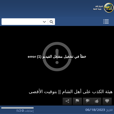
خطأ في تشغيل مشغل الفيديو (1) error
هيئة الكذب على أهل الشام || بتوقيت الأقصى
06/18/2023
0
0
التاريخ:
إعجابات:
(
%)