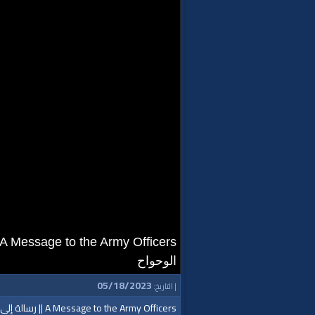
الوحواح
05/18/2023
| التاريخ:
A Message to the Army Officers || رسالة إلى الضباط والجيوش