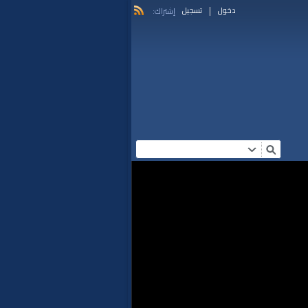
|
دخول
تسجيل
إشتراك: