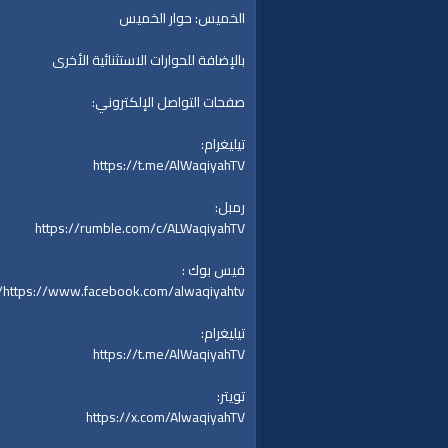
الخميس: حوار الخميس
بالإضافة للحوارات الاستثنائية الأخرى
صفحات التواصل الإلكتروني:
تيليغرام:
https://t.me/AlWaqiyahTV
رمبل:
https://rumble.com/c/ALWaqiyahTV
فيس بوك :
https://www.facebook.com/alwaqiyahtv/
تيليغرام:
https://t.me/AlWaqiyahTV
تويتر:
https://x.com/AlwaqiyahTV