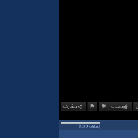
معجب
مشاركة
0
0
إعجابات:
(
%)