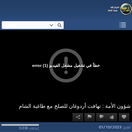
خطأ في تشغيل مشغل الفيديو (1) error
شؤون الأمة : تهافت أردوغان للصلح مع طاغية الشام
01/10/2023
0
0
التاريخ:
إعجابات:
(
%)