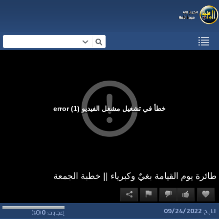
خطأ في تشغيل مشغل الفيديو (1) error
طائرة يوم القيامة بغيٌ وكبرياء || خطبة الجمعة
09/24/2022
0
0
التاريخ:
إعجابات:
(
%)