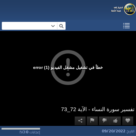
خطأ في تشغيل مشغل الفيديو (1) error
تفسير سورة النساء - الآية 72_73
09/20/2022
0
0
التاريخ:
إعجابات:
(
%)