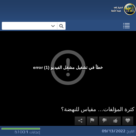
خطأ في تشغيل مشغل الفيديو (1) error
كثرة المؤلفات… مقياس للنهضة؟
09/13/2022
100
1
التاريخ:
إعجابات:
(
%)