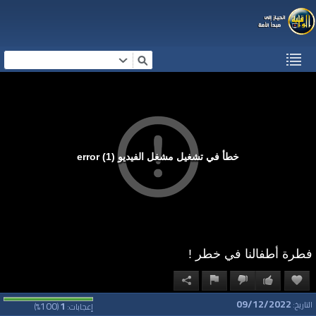
خطأ في تشغيل مشغل الفيديو (1) error
فطرة أطفالنا في خطر !
09/12/2022
100
1
التاريخ:
إعجابات:
(
%)