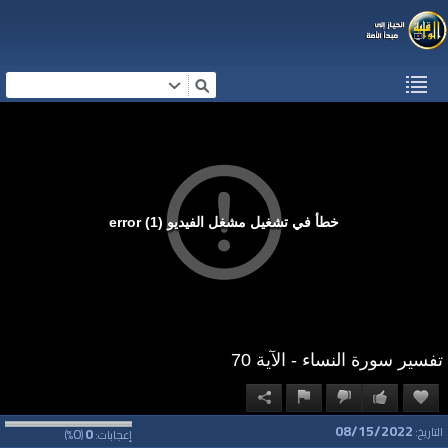
خطأ في تشغيل مشغل الفيديو (1) error
تفسير سورة النساء - الآية 70
08/15/2022
0
0
التاريخ:
إعجابات:
(
%)