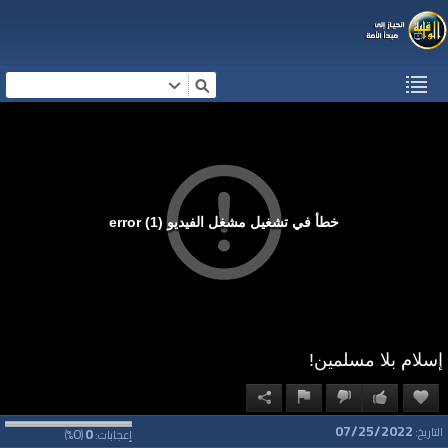
خطأ في تشغيل مشغل الفيديو (1) error
إسلام بلا مسلمين!
07/25/2022
0
0
التاريخ:
إعجابات:
(
%)