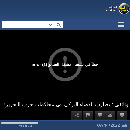
خطأ في تشغيل مشغل الفيديو (1) error
وثائقي : تضارب القضاء التركي في محاكمات حزب التحرير!
07/14/2022
0
0
التاريخ:
إعجابات:
(
%)