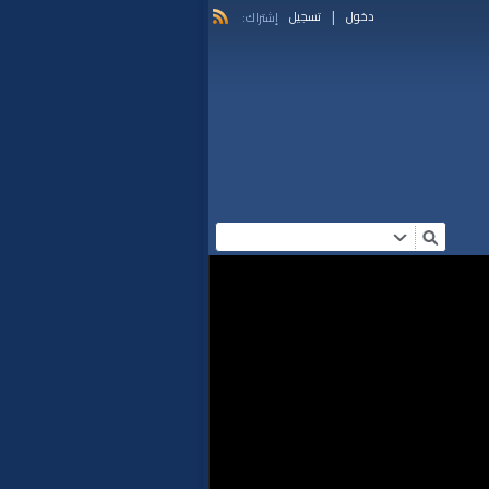
|
دخول
تسجيل
إشتراك: