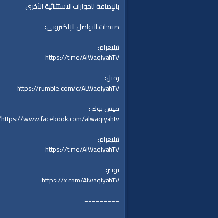
بالإضافة للحوارات الاستثنائية الأخرى
صفحات التواصل الإلكتروني:
تيليغرام:
https://t.me/AlWaqiyahTV
رمبل:
https://rumble.com/c/ALWaqiyahTV
فيس بوك :
https://www.facebook.com/alwaqiyahtv/
تيليغرام:
https://t.me/AlWaqiyahTV
تويتر:
https://x.com/AlwaqiyahTV
=========