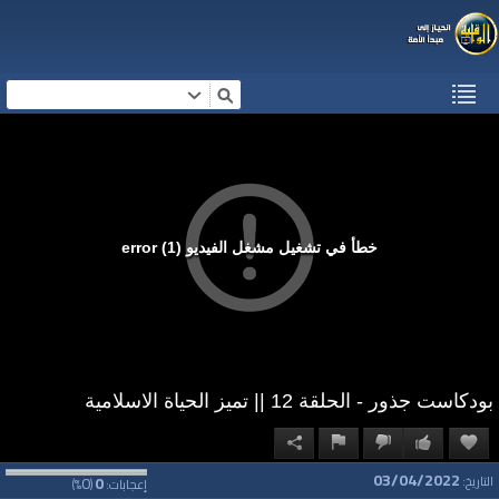
خطأ في تشغيل مشغل الفيديو (1) error
بودكاست جذور - الحلقة 12 || تميز الحياة الاسلامية‎‎
03/04/2022
0
0
التاريخ:
إعجابات:
(
%)