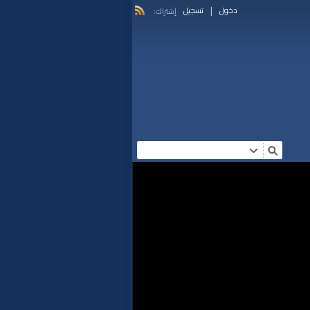
|
دخول
تسجيل
إشتراك: