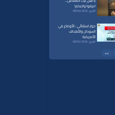
يا أهل بيت المقدس...
اعرفوا واجبكم!
التاريخ: 08/04/2026
حوار استثنائي : الأوضاع في
السودان والأهداف
الأمريكية
التاريخ: 08/02/2026
>>