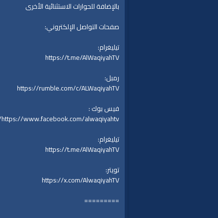
بالإضافة للحوارات الاستثنائية الأخرى
صفحات التواصل الإلكتروني:
تيليغرام:
https://t.me/AlWaqiyahTV
رمبل:
https://rumble.com/c/ALWaqiyahTV
فيس بوك :
https://www.facebook.com/alwaqiyahtv/
تيليغرام:
https://t.me/AlWaqiyahTV
تويتر:
https://x.com/AlwaqiyahTV
=========