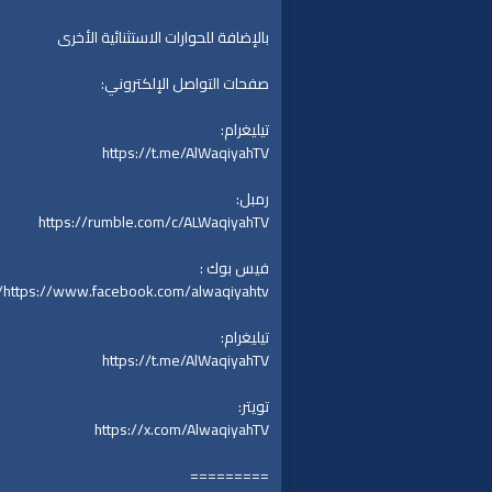
بالإضافة للحوارات الاستثنائية الأخرى
صفحات التواصل الإلكتروني:
تيليغرام:
https://t.me/AlWaqiyahTV
رمبل:
https://rumble.com/c/ALWaqiyahTV
فيس بوك :
https://www.facebook.com/alwaqiyahtv/
تيليغرام:
https://t.me/AlWaqiyahTV
تويتر:
https://x.com/AlwaqiyahTV
=========