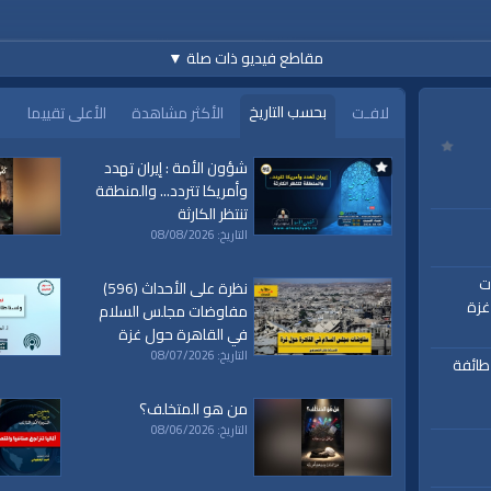
مقاطع فيديو ذات صلة
▼
بحسب التاريخ
لافـت
الأكثر مشاهدة
الأعلى تقييما
شؤون الأمة : إيران تهدد
وأمريكا تتردد... والمنطقة
تنتظر الكارثة
www.alwaqiyah.tv | facebook
التاريخ: 08/08/2026
اوضات
نظرة على الأحداث (596)
غزة
مفاوضات مجلس السلام
في القاهرة حول غزة
ورة النساء
التاريخ: 08/07/2026
 طائفة
من هو المتخلف؟
التاريخ: 08/06/2026
ة،
|
المسجد
|
الأقصى،
|
بيت
|
المقدس،
|
حزب
|
التحرير،
|
الخلافة
|
الراشدة
|
l waqiah
ق
|
تفسير
|
حديث
|
تلاوة
|
التغيير
|
النهضة
|
إقتصاد
|
طريق النجاح
|
كيف
|
how to
|
y