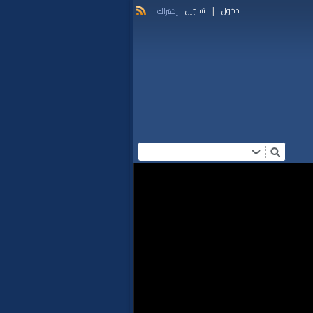
|
دخول
تسجيل
إشتراك: