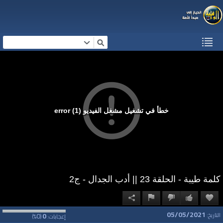
خطأ في تشغيل مشغل الفيديو (1) error
كلمة طيبة - الحلقة 23 || أدب الجدال - ج2
05/05/2021
0
0
التاريخ:
إعجابات:
(
%)