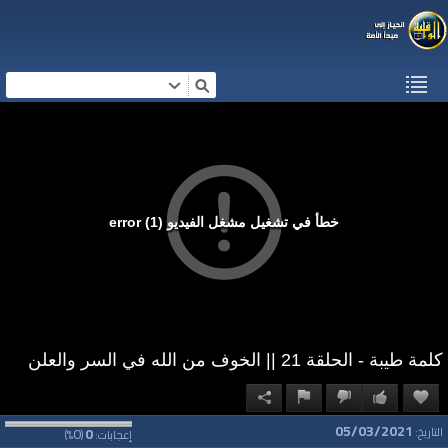
خطأ في تشغيل مشغل الفيديو (1) error
كلمة طيبة - الحلقة 21 || الخوف من الله في السر والعلن
05/03/2021
0
0
التاريخ:
إعجابات:
(
%)