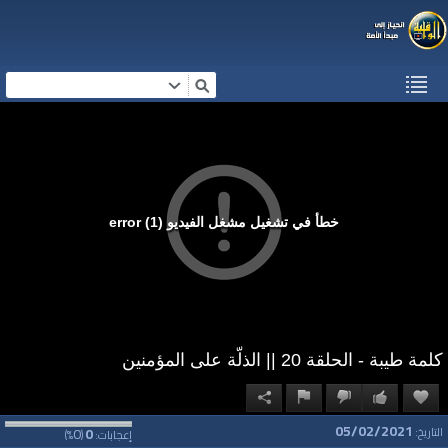
خطأ في تشغيل مشغل الفيديو (1) error
كلمة طيبة - الحلقة 20 || الذلّة على المؤمنين
05/02/2021
0
0
التاريخ:
إعجابات:
(
%)