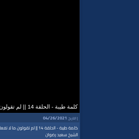
كلمة طيبة - الحلقة 14 || لم تقولون ما لا تفعلون
04/26/2021
| التاريخ:
كلمة طيبة - الحلقة 14 || لم تقولون ما لا تفعلون
الشيخ سعيد رضوان