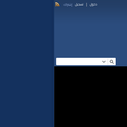
|
دخول
تسجيل
إشتراك: