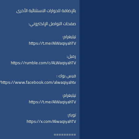
بالإضافة للحوارات الاستثنائية الأخرى
صفحات التواصل الإلكتروني:
تيليغرام:
https://t.me/AlWaqiyahTV
رمبل:
https://rumble.com/c/ALWaqiyahTV
فيس بوك :
https://www.facebook.com/alwaqiyahtv/
تيليغرام:
https://t.me/AlWaqiyahTV
تويتر:
https://x.com/AlwaqiyahTV
=========