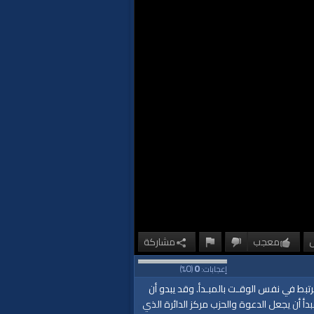
معجب
مشاركة
0
0
إعجابات:
(
%)
تبط في نفس الوقـت بالمبـدأ. وقد يبدو أن
 أن يجعل الدعوة والحزب مركز الدائرة الذي