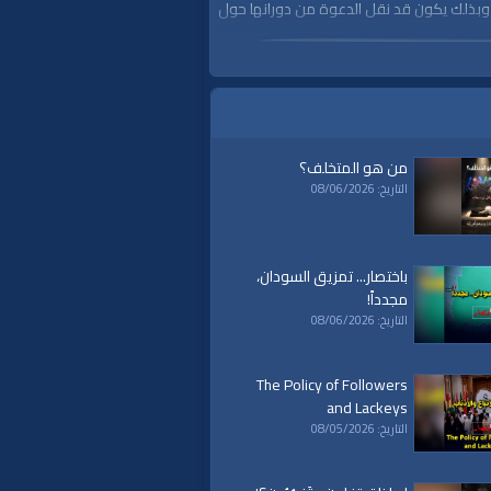
وبذلك يكون قد نقل الدعوة من دورانها حول
من هو المتخلف؟
التاريخ: 08/06/2026
باختصار... تمزيق السودان،
مجدداً!
التاريخ: 08/06/2026
The Policy of Followers
and Lackeys
التاريخ: 08/05/2026