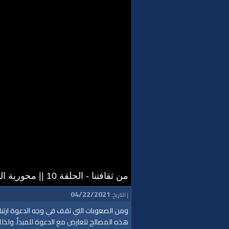
من ثقافتنا - الحلقة 10 || محورية الدعوة
04/22/2021
| التاريخ:
ومن الصعوبات التي تقف في وجه الدعوة ارتباط 
هذه المصالح تتعارض مع الدعوة للمبدأ. ولذلك