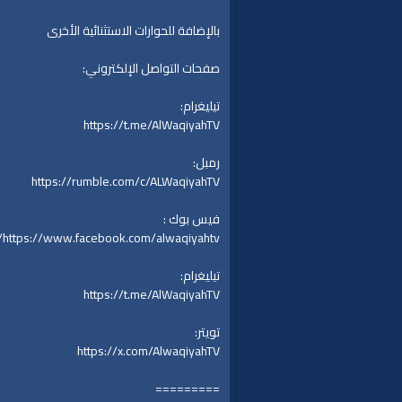
بالإضافة للحوارات الاستثنائية الأخرى
صفحات التواصل الإلكتروني:
تيليغرام:
https://t.me/AlWaqiyahTV
رمبل:
https://rumble.com/c/ALWaqiyahTV
فيس بوك :
https://www.facebook.com/alwaqiyahtv/
تيليغرام:
https://t.me/AlWaqiyahTV
تويتر:
https://x.com/AlwaqiyahTV
=========