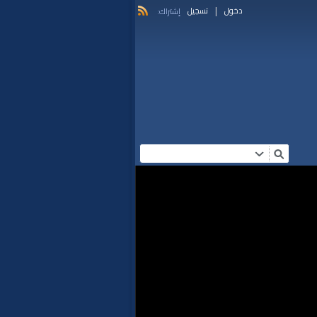
|
دخول
تسجيل
إشتراك: