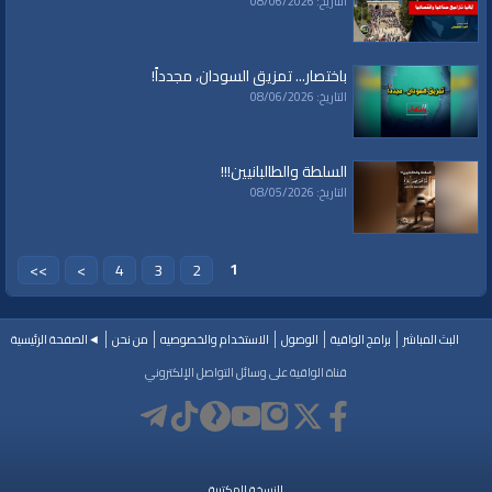
التاريخ: 08/06/2026
باختصار... تمزيق السودان، مجدداً!
التاريخ: 08/06/2026
السلطة والطالبانيين!!!
التاريخ: 08/05/2026
1
>>
>
4
3
2
البث المباشر
برامج الواقية
الوصول
الاستخدام والخصوصيه
من نحن
◄الصفحة الرئيسية
قناة الواقية على وسائل التواصل الإلكتروني
النسخة المكتبية