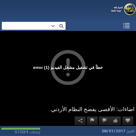
خطأ في تشغيل مشغل الفيديو (1) error
اضاءات: الأقصى يفضح النظام الأردني
08/01/2017
100
1
التاريخ:
إعجابات:
(
%)