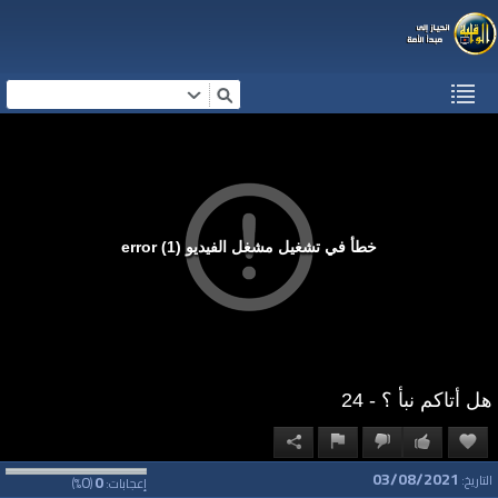
خطأ في تشغيل مشغل الفيديو (1) error
هل أتاكم نبأ ؟ - 24
03/08/2021
0
0
التاريخ:
إعجابات:
(
%)