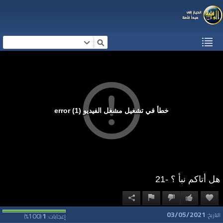
خطأ في تشغيل مشغل الفيديو (1) error
هل أتاكم نبأ ؟ -21
03/05/2021
100
1
التاريخ:
إعجابات:
(
%)