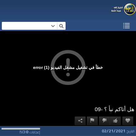
خطأ في تشغيل مشغل الفيديو (1) error
هل أتاكم نبأ ؟ -09
02/21/2021
0
0
التاريخ:
إعجابات:
(
%)