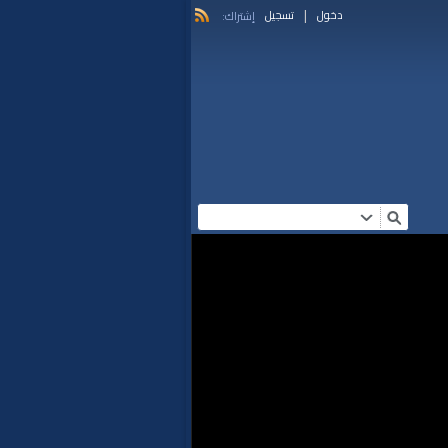
|
دخول
تسجيل
إشتراك: