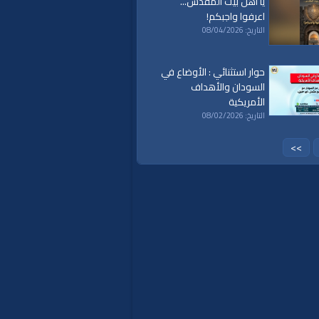
يا أهل بيت المقدس...
اعرفوا واجبكم!
التاريخ: 08/04/2026
حوار استثنائي : الأوضاع في
السودان والأهداف
الأمريكية
التاريخ: 08/02/2026
>>