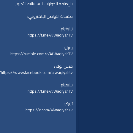
بالإضافة للحوارات الاستثنائية الأخرى
صفحات التواصل الإلكتروني:
تيليغرام:
https://t.me/AlWaqiyahTV
رمبل:
https://rumble.com/c/ALWaqiyahTV
فيس بوك :
https://www.facebook.com/alwaqiyahtv/
تيليغرام:
https://t.me/AlWaqiyahTV
تويتر:
https://x.com/AlwaqiyahTV
=========