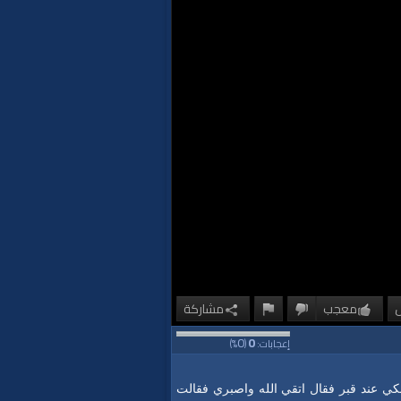
معجب
مشاركة
0
0
إعجابات:
(
%)
بكي عند قبر فقال اتقي الله واصبري فقالت