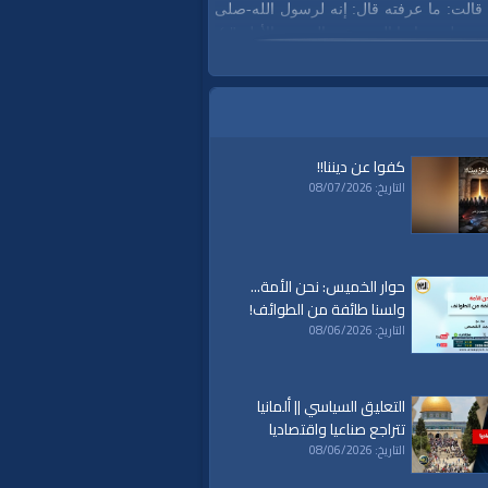
قالت: ما عرفته قال: إنه لرسول الله‑صلى
ه وسلم‑،
إنما الصبر عند الصدمة الأولى" ).
كفوا عن ديننا!!
التاريخ: 08/07/2026
حوار الخميس: نحن الأمة...
ولسنا طائفة من الطوائف!
التاريخ: 08/06/2026
التعليق السياسي || ألمانيا
تتراجع صناعيا واقتصاديا
التاريخ: 08/06/2026