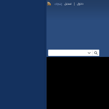
|
دخول
تسجيل
إشتراك: