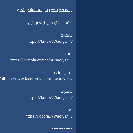
بالإضافة للحوارات الاستثنائية الأخرى
صفحات التواصل الإلكتروني:
تيليغرام:
https://t.me/AlWaqiyahTV
رمبل:
https://rumble.com/c/ALWaqiyahTV
فيس بوك :
https://www.facebook.com/alwaqiyahtv/
تيليغرام:
https://t.me/AlWaqiyahTV
تويتر:
https://x.com/AlwaqiyahTV
=========