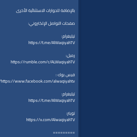
بالإضافة للحوارات الاستثنائية الأخرى
صفحات التواصل الإلكتروني:
تيليغرام:
https://t.me/AlWaqiyahTV
رمبل:
https://rumble.com/c/ALWaqiyahTV
فيس بوك :
https://www.facebook.com/alwaqiyahtv/
تيليغرام:
https://t.me/AlWaqiyahTV
تويتر:
https://x.com/AlwaqiyahTV
=========