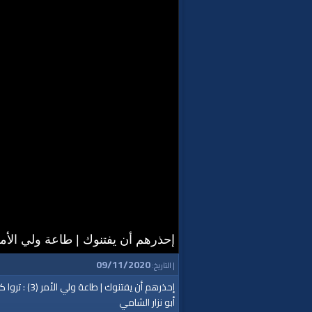
إحذرهم أن يفتنوك | طاعة ولي الأمر (3) : تروا كفراً بو
09/11/2020
| التاريخ:
إحذرهم أن يفتنوك | طاعة ولي الأمر (3) : تروا كفراً بواحاً
أبو نزار الشامي