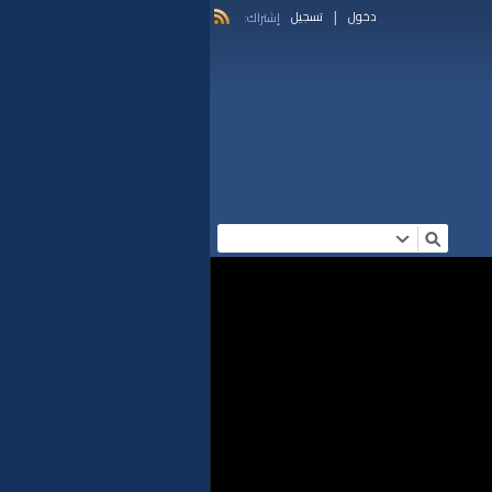
|
دخول
تسجيل
إشتراك: