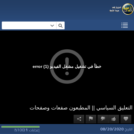
خطأ في تشغيل مشغل الفيديو (1) error
التعليق السياسي || المطبعون صفعات وصفحات
08/20/2020
100
1
التاريخ:
إعجابات:
(
%)