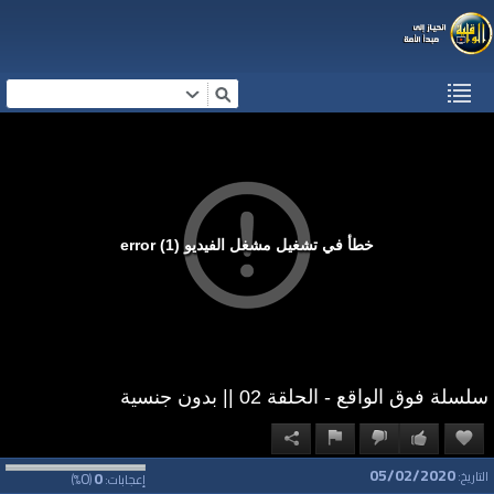
خطأ في تشغيل مشغل الفيديو (1) error
سلسلة فوق الواقع - الحلقة 02 || بدون جنسية
05/02/2020
0
0
التاريخ:
إعجابات:
(
%)