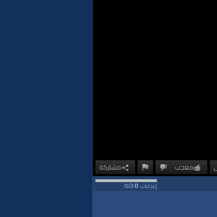
معجب
مشاركة
0
0
إعجابات:
(
%)