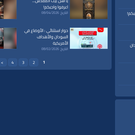
يا أهل بيت المقدس...
اعرفوا واجبكم!
بكم!
التاريخ: 08/04/2026
حوار استثنائي : الأوضاع في
السودان والأهداف
الأمريكية
ان
التاريخ: 08/02/2026
1
>
4
3
2