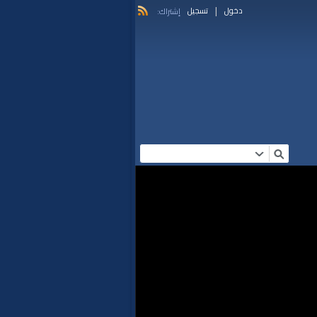
|
دخول
تسجيل
إشتراك: