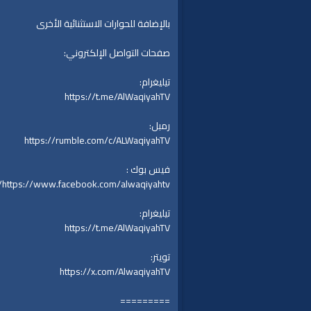
بالإضافة للحوارات الاستثنائية الأخرى
صفحات التواصل الإلكتروني:
تيليغرام:
https://t.me/AlWaqiyahTV
رمبل:
https://rumble.com/c/ALWaqiyahTV
فيس بوك :
https://www.facebook.com/alwaqiyahtv/
تيليغرام:
https://t.me/AlWaqiyahTV
تويتر:
https://x.com/AlwaqiyahTV
=========