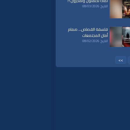
لماذا تحتفلون وتَفجُرُون؟!
التاريخ: 08/03/2026
فلسفة القصاص... صمام
أمان المجتمعات
التاريخ: 08/02/2026
>>