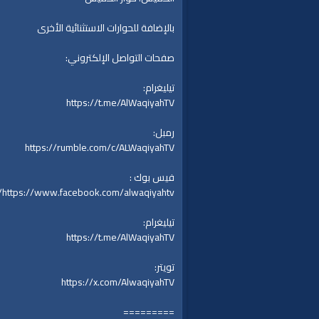
بالإضافة للحوارات الاستثنائية الأخرى
صفحات التواصل الإلكتروني:
تيليغرام:
https://t.me/AlWaqiyahTV
رمبل:
https://rumble.com/c/ALWaqiyahTV
فيس بوك :
https://www.facebook.com/alwaqiyahtv/
تيليغرام:
https://t.me/AlWaqiyahTV
تويتر:
https://x.com/AlwaqiyahTV
=========