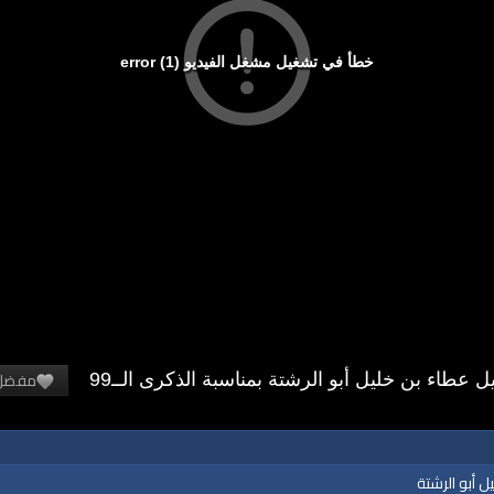
خطأ في تشغيل مشغل الفيديو (1) error
مفضل
كلمة أمير حزب التحرير العالم الجليل عطاء بن خليل أبو الرشتة بمناسبة الذكرى الــ99
ل أبو الرشتة