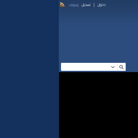
|
دخول
تسجيل
إشتراك: