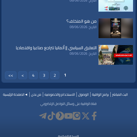
التاريخ: 08/06/2026
من هو المتخلف؟
التاريخ: 08/06/2026
التعليق السياسي || ألمانيا تتراجع صناعيا واقتصاديا
التاريخ: 08/06/2026
1
>>
>
4
3
2
البث المباشر
برامج الواقية
الوصول
الاستخدام والخصوصيه
من نحن
◄الصفحة الرئيسية
قناة الواقية على وسائل التواصل الإلكتروني
النسخة المكتبية