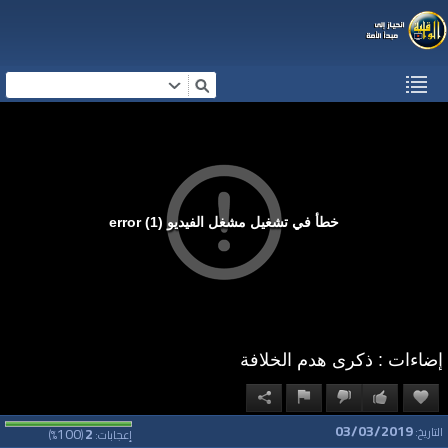
خطأ في تشغيل مشغل الفيديو (1) error
إضاءات : ذكرى هدم الخلافة
03/03/2019
100
2
التاريخ:
إعجابات:
(
%)