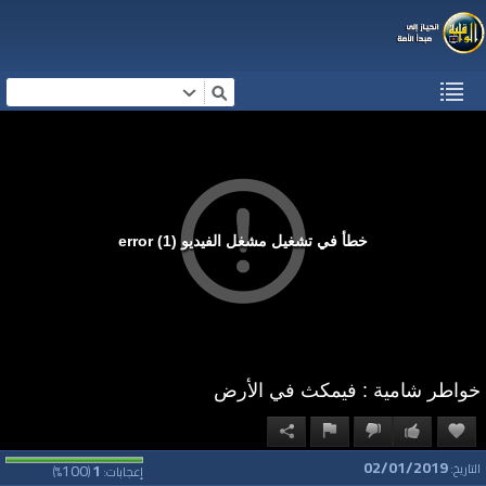
خطأ في تشغيل مشغل الفيديو (1) error
خواطر شامية : فيمكث في الأرض
02/01/2019
100
1
التاريخ:
إعجابات:
(
%)