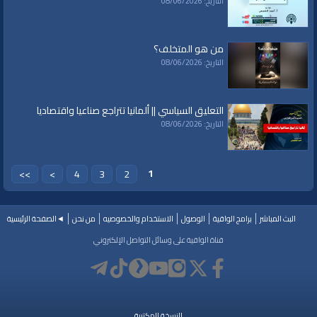
التاريخ: 08/06/2026
من هو المتخلف؟
التاريخ: 08/06/2026
التعليق السياسي || ألمانيا تتراجع صناعيا واقتصاديا
التاريخ: 08/06/2026
1
>>
>
4
3
2
البث المباشر
برامج الواقية
الوصول
الاستخدام والخصوصيه
من نحن
◄الصفحة الرئيسية
قناة الواقية على وسائل التواصل الإلكتروني
النسخة المكتبية