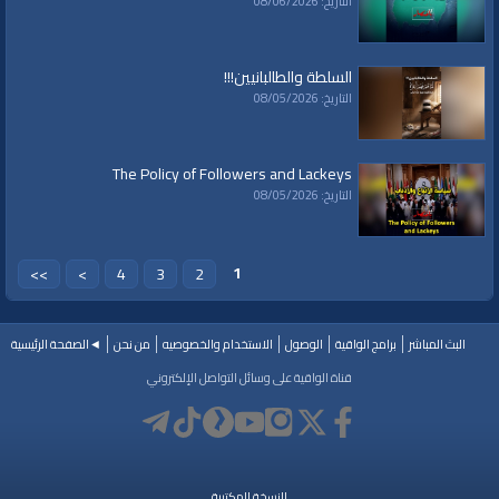
التاريخ: 08/06/2026
السلطة والطالبانيين!!!
التاريخ: 08/05/2026
The Policy of Followers and Lackeys
التاريخ: 08/05/2026
1
>>
>
4
3
2
البث المباشر
برامج الواقية
الوصول
الاستخدام والخصوصيه
من نحن
◄الصفحة الرئيسية
قناة الواقية على وسائل التواصل الإلكتروني
النسخة المكتبية