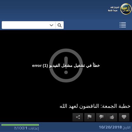
خطأ في تشغيل مشغل الفيديو (1) error
خطبة الجمعة: الناقضون لعهد الله
10/20/2018
100
1
التاريخ:
إعجابات:
(
%)