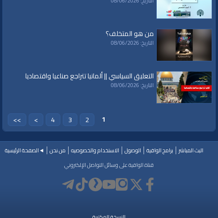
التاريخ: 08/06/2026
من هو المتخلف؟
التاريخ: 08/06/2026
التعليق السياسي || ألمانيا تتراجع صناعيا واقتصاديا
التاريخ: 08/06/2026
1
>>
>
4
3
2
البث المباشر
برامج الواقية
الوصول
الاستخدام والخصوصيه
من نحن
◄الصفحة الرئيسية
قناة الواقية على وسائل التواصل الإلكتروني
النسخة المكتبية