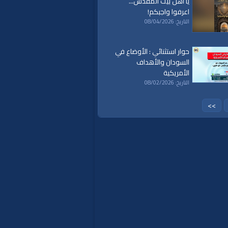
يا أهل بيت المقدس...
اعرفوا واجبكم!
التاريخ: 08/04/2026
حوار استثنائي : الأوضاع في
السودان والأهداف
الأمريكية
التاريخ: 08/02/2026
>>