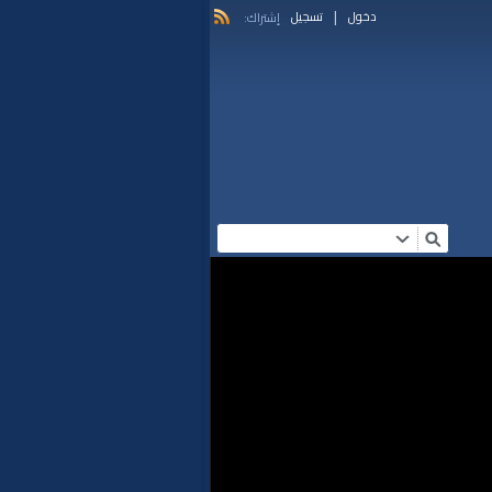
|
دخول
تسجيل
إشتراك: