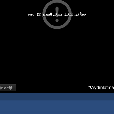
خطأ في تشغيل مشغل الفيديو (1) error
مفضل
Aydınlatmal