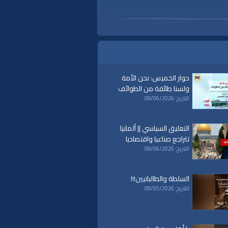
حوار الخميس: نحن الأمة
ولسنا طائفة من الطوائف
التاريخ: 08/06/2026
التعليق السياسي || ألمانيا
تتراجع صناعيا واقتصاديا
التاريخ: 08/06/2026
السلطة والطالبانيين!!!
التاريخ: 08/05/2026
|
tahrir
|
hizbِ
|
hilafet
|
yorumu
|
siyasi
haber
|
son
|
aydınlat