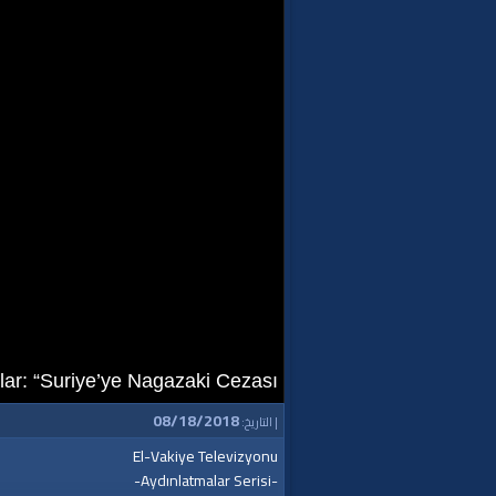
ar: “Suriye’ye Nagazaki Cezası!”
08/18/2018
| التاريخ:
El-Vakiye Televizyonu
-Aydınlatmalar Serisi-