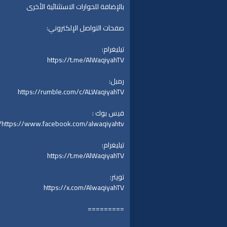
بالإضافة للحوارات الاستثنائية الأخرى
صفحات التواصل الإلكتروني:
تيليغرام:
https://t.me/AlWaqiyahTV
رمبل:
https://rumble.com/c/ALWaqiyahTV
فيس بوك :
https://www.facebook.com/alwaqiyahtv/
تيليغرام:
https://t.me/AlWaqiyahTV
تويتر:
https://x.com/AlwaqiyahTV
=========