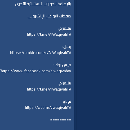
بالإضافة للحوارات الاستثنائية الأخرى
صفحات التواصل الإلكتروني:
تيليغرام:
https://t.me/AlWaqiyahTV
رمبل:
https://rumble.com/c/ALWaqiyahTV
فيس بوك :
https://www.facebook.com/alwaqiyahtv/
تيليغرام:
https://t.me/AlWaqiyahTV
تويتر:
https://x.com/AlwaqiyahTV
=========