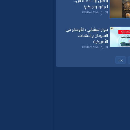
يا أهل بيت المقدس...
اعرفوا واجبكم!
التاريخ: 08/04/2026
حوار استثنائي : الأوضاع في
السودان والأهداف
الأمريكية
التاريخ: 08/02/2026
>>