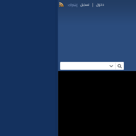
|
دخول
تسجيل
إشتراك: