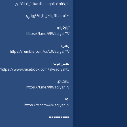
بالإضافة للحوارات الاستثنائية الأخرى
صفحات التواصل الإلكتروني:
تيليغرام:
https://t.me/AlWaqiyahTV
رمبل:
https://rumble.com/c/ALWaqiyahTV
فيس بوك :
https://www.facebook.com/alwaqiyahtv/
تيليغرام:
https://t.me/AlWaqiyahTV
تويتر:
https://x.com/AlwaqiyahTV
=========