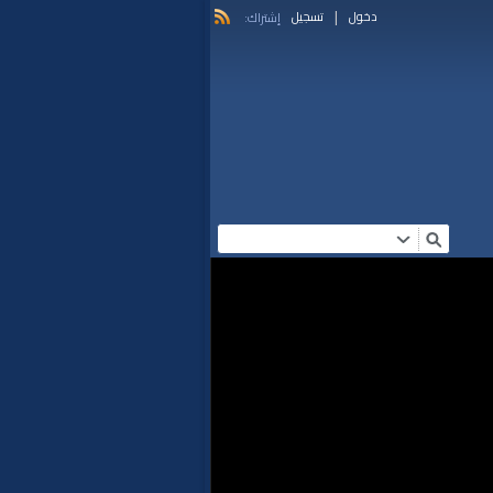
|
دخول
تسجيل
إشتراك: