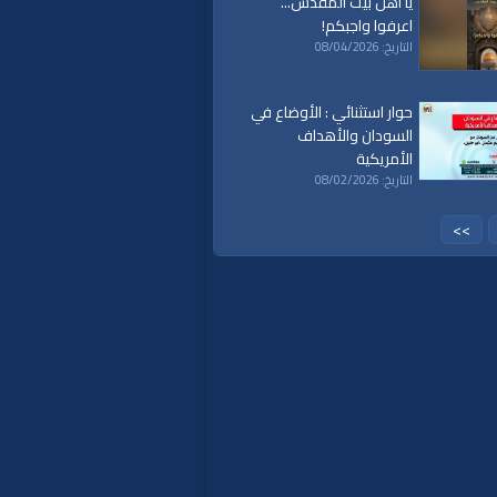
يا أهل بيت المقدس...
اعرفوا واجبكم!
التاريخ: 08/04/2026
حوار استثنائي : الأوضاع في
السودان والأهداف
الأمريكية
التاريخ: 08/02/2026
>>