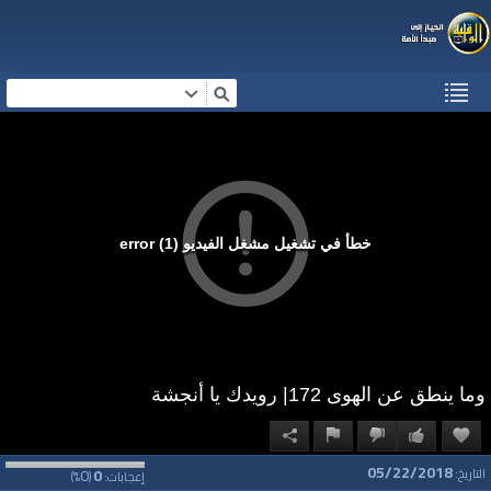
خطأ في تشغيل مشغل الفيديو (1) error
وما ينطق عن الهوى 172| رويدك يا أنجشة
05/22/2018
0
0
التاريخ:
إعجابات:
(
%)