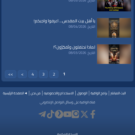
التاريخ: 08/05/2026
يا أهل بيت المقدس... اعرفوا واجبكم!
التاريخ: 08/04/2026
لماذا تحتفلون وتَفجُرُون؟!
التاريخ: 08/03/2026
1
>>
>
4
3
2
البث المباشر
برامج الواقية
الوصول
الاستخدام والخصوصيه
من نحن
◄الصفحة الرئيسية
قناة الواقية على وسائل التواصل الإلكتروني
النسخة المكتبية