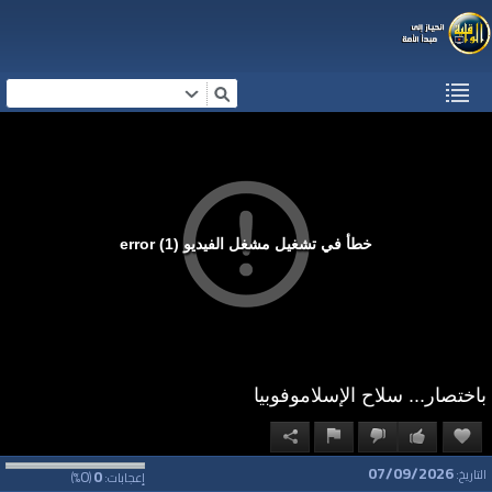
خطأ في تشغيل مشغل الفيديو (1) error
باختصار... سلاح الإسلاموفوبيا
07/09/2026
0
0
التاريخ:
إعجابات:
(
%)