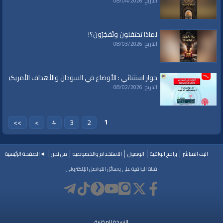
التاريخ: 08/04/2026
لماذا تحتفلون وتَفجُرُون؟!
التاريخ: 08/03/2026
حوار استثنائي : الأوضاع في السودان والأهداف الأمريكية
التاريخ: 08/02/2026
1
>>
>
4
3
2
البث المباشر
برامج الواقية
الوصول
الاستخدام والخصوصيه
من نحن
◄الصفحة الرئيسية
قناة الواقية على وسائل التواصل الإلكتروني
النسخة المكتبية