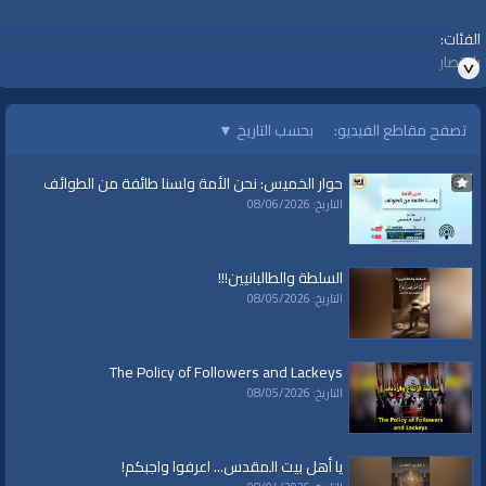
الفئات:
باختصار
قنوات:
برامج الواقية
تصفح مقاطع الفيديو:
بحسب التاريخ
▼
حوار الخميس: نحن الأمة ولسنا طائفة من الطوائف
التاريخ: 08/06/2026
السلطة والطالبانيين!!!
التاريخ: 08/05/2026
The Policy of Followers and Lackeys
التاريخ: 08/05/2026
يا أهل بيت المقدس... اعرفوا واجبكم!