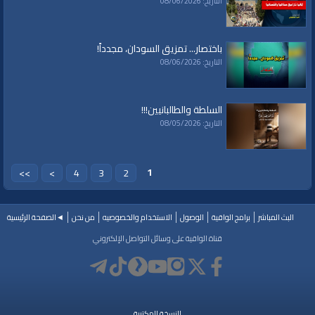
التاريخ: 08/06/2026
باختصار... تمزيق السودان، مجدداً!
التاريخ: 08/06/2026
السلطة والطالبانيين!!!
التاريخ: 08/05/2026
1
>>
>
4
3
2
البث المباشر
برامج الواقية
الوصول
الاستخدام والخصوصيه
من نحن
◄الصفحة الرئيسية
قناة الواقية على وسائل التواصل الإلكتروني
النسخة المكتبية