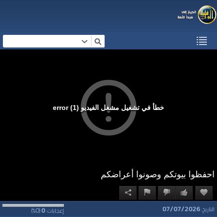
خطأ في تشغيل مشغل الفيديو (1) error
احفظوا بيوتكم وصونوا أعراضكم
07/07/2026
0
0
التاريخ:
إعجابات:
(
%)